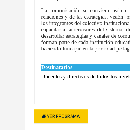
La comunicación se convierte así en u
relaciones y de las estrategias, visión,
los integrantes del colectivo institucion
capacitar a supervisores del sistema, 
desarrollar estrategias y canales de com
forman parte de cada institución educat
haciendo hincapié en la prioridad pedagó
Destinatarios
Docentes y directivos de todos los nive
VER PROGRAMA