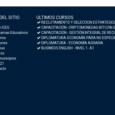
DEL SITIO
ULTIMOS CURSOS
RECLUTAMIENTO Y SELECCION ESTRATEGIC
 ICES
CAPACITACIÓN- CRIPTOMONEDAS BITCOIN-ESTRATEGIAS DE INVERSIÓN Y MEDIDAS DE S
amas Educativos
CAPACITACIÓN - GESTIÓN INTEGRAL DE RECURSOS HU
nos
DIPLOMATURA-ECONOMÍA PARA NO ESPECIALISTAS- MACROECONOMÍA Y POLÍTICA E
ones
DIPLOMATURA - ECONOMÍA AGRARIA
us
BUSINESS ENGLISH - NIVEL 1- A1
tos
municipios
 21
acto