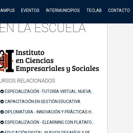
CAMPUS
EVENTOS
INTERMUNICIPIOS
TECLAB
CONTACTO
EN LA ESCUELA
URSOS RELACIONADOS
ESPECIALIZACIÓN -TUTORÍA VIRTUAL: NUEVAS COMPETENCIAS PEDAGÓGICAS PARA UN NUEVO PARADIGMA EDUCATIVO
CAPACITACIÓN EN GESTIÓN EDUCATIVA
DIPLOMATURA - INNOVACIÓN Y PRÁCTICAS HETEROGÉNEAS EN EL AULA
ESPECIALIZACIÓN - ELEARNING CON PLATAFORMAS MOODLE
EDUCACIÓN DIGITAL: NUEVOS DESAFÍOS Y RESPONSABILIDADES