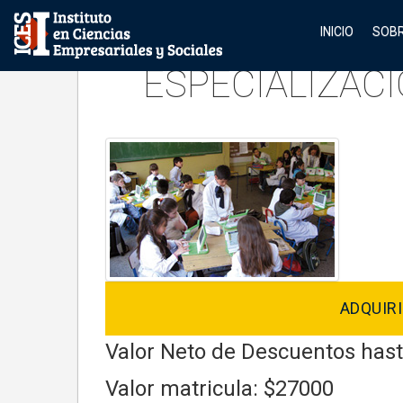
INICIO
SOBR
ESPECIALIZAC
ADQUIRI
Valor Neto de Descuentos has
Valor matricula: $27000