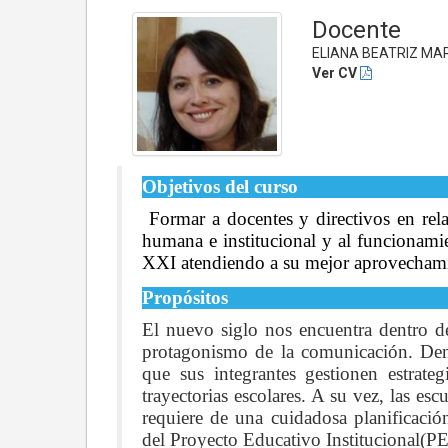
Docente
ELIANA BEATRIZ MA
Ver CV
Objetivos del curso
Formar a docentes y directivos en rel
humana e institucional y al funcionami
XXI atendiendo a su mejor aprovechamie
Propósitos
El nuevo siglo nos encuentra dentro d
protagonismo de la comunicación. Dent
que sus integrantes gestionen estrate
trayectorias escolares. A su vez, las esc
requiere de una cuidadosa planificación
del Proyecto Educativo Institucional(PE