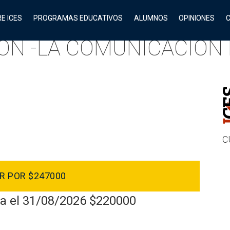
E ICES
PROGRAMAS EDUCATIVOS
ALUMNOS
OPINIONES
IÓN -LA COMUNICACIÓN 
C
R POR $247000
ta el 31/08/2026 $220000