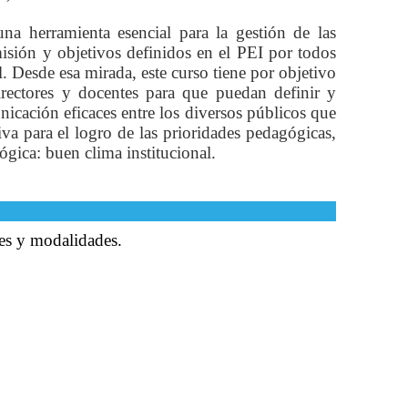
na herramienta esencial para la gestión de las
 misión y objetivos definidos en el PEI por todos
al. Desde esa mirada, este curso tiene por objetivo
directores y docentes para que puedan definir y
unicación eficaces entre los diversos públicos que
iva para el logro de las prioridades pedagógicas,
gica: buen clima institucional.
les y modalidades.