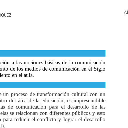
A
RQUEZ
ación a las nociones básicas de la comunicación
ento de los medios de comunicación en el Siglo
nto en el aula.
e un proceso de transformación cultural con un
ro del área de la educación, es imprescindible
gias de comunicación para el desarrollo de las
uelas se relacionan con diferentes públicos y esto
 para reducir el conflicto y lograr el desarrollo
I).