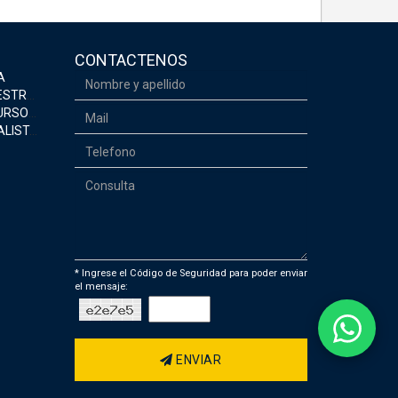
CONTACTENOS
A
EGURIDAD
MANOS
CONÓMICA
* Ingrese el Código de Seguridad para poder enviar
el mensaje:
ENVIAR