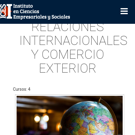
RELACIONES
INTERNACIONALES
Y COMERCIO
EXTERIOR
Cursos: 4