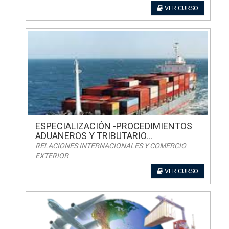
VER CURSO
ESPECIALIZACIÓN -PROCEDIMIENTOS
ADUANEROS Y TRIBUTARIO...
RELACIONES INTERNACIONALES Y COMERCIO
EXTERIOR
VER CURSO