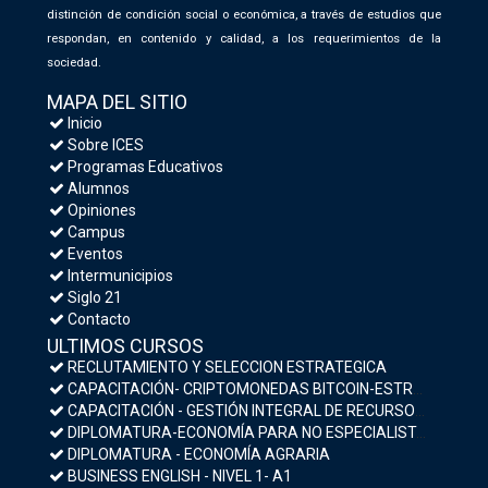
distinción de condición social o económica, a través de estudios que
respondan, en contenido y calidad, a los requerimientos de la
sociedad.
MAPA DEL SITIO
Inicio
Sobre ICES
Programas Educativos
Alumnos
Opiniones
Campus
Eventos
Intermunicipios
Siglo 21
Contacto
ULTIMOS CURSOS
RECLUTAMIENTO Y SELECCION ESTRATEGICA
CAPACITACIÓN- CRIPTOMONEDAS BITCOIN-ESTRATEGIAS DE INVERSIÓN Y MEDIDAS DE SEGURIDAD
CAPACITACIÓN - GESTIÓN INTEGRAL DE RECURSOS HUMANOS
DIPLOMATURA-ECONOMÍA PARA NO ESPECIALISTAS- MACROECONOMÍA Y POLÍTICA ECONÓMICA
DIPLOMATURA - ECONOMÍA AGRARIA
BUSINESS ENGLISH - NIVEL 1- A1