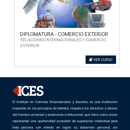
DIPLOMATURA - COMERCIO EXTERIOR
RELACIONES INTERNACIONALES Y COMERCIO
EXTERIOR
VER CURSO
El Instituto en Ciencias Empresariales y Sociales, es una Institución
inspirada en los principios de libertad, respeto a los derechos y valores
del hombre universal y autonomía institucional; que tiene como visión
representar una oportunidad accesible de superación intelectual para
toda persona con interés en lograr su desarrollo personal, sin