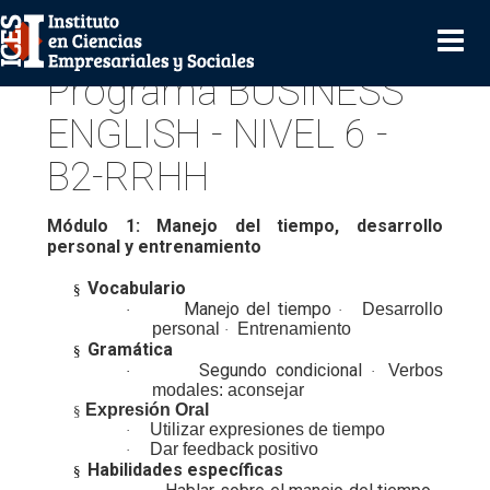
Programa BUSINESS
ENGLISH - NIVEL 6 -
B2-RRHH
Módulo 1: Manejo del tiempo, desarrollo
personal y entrenamiento
Vocabulario
§
Manejo del tiempo
Desarrollo
·
·
personal
Entrenamiento
·
Gramática
§
Segundo condicional
Verbos
·
·
modales: aconsejar
Expresión Oral
§
Utilizar expresiones de tiempo
·
Dar feedback positivo
·
Habilidades específicas
§