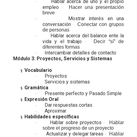
Hablar acerca de uno y el propio
·
empleo
Hacer una presentación
·
breve
Mostrar interés en una
·
conversación
Conectar con grupos
·
de personas
Hablar acerca del balance ente la
·
vida y el trabajo
Decir “sí” de
·
diferentes formas
Intercambiar detalles de contacto
·
Módulo 3: Proyectos, Servicios y Sistemas
Vocabulario
§
Proyectos
·
Servicios y sistemas
·
Gramática
§
Presente perfecto y Pasado Simple
·
Expresión Oral
§
Dar respuestas cortas
·
Aproximar
·
Habilidades específicas
§
Hablar sobre proyectos
Hablar
·
·
sobre el progreso de un proyecto
Actualizar y delegar tareas
Hablar
·
·