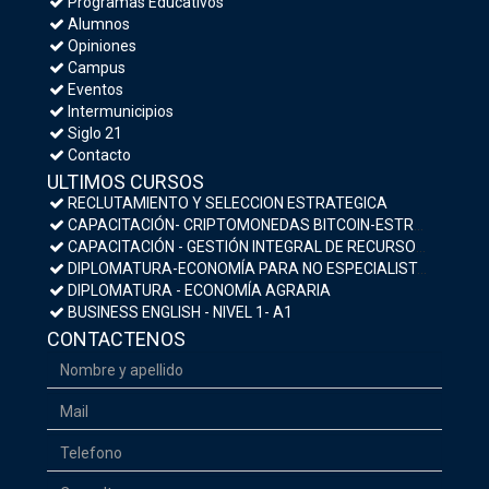
Programas Educativos
Alumnos
Opiniones
Campus
Eventos
Intermunicipios
Siglo 21
Contacto
ULTIMOS CURSOS
RECLUTAMIENTO Y SELECCION ESTRATEGICA
CAPACITACIÓN- CRIPTOMONEDAS BITCOIN-ESTRATEGIAS DE INVERSIÓN Y MEDIDAS DE SEGURIDAD
CAPACITACIÓN - GESTIÓN INTEGRAL DE RECURSOS HUMANOS
DIPLOMATURA-ECONOMÍA PARA NO ESPECIALISTAS- MACROECONOMÍA Y POLÍTICA ECONÓMICA
DIPLOMATURA - ECONOMÍA AGRARIA
BUSINESS ENGLISH - NIVEL 1- A1
CONTACTENOS