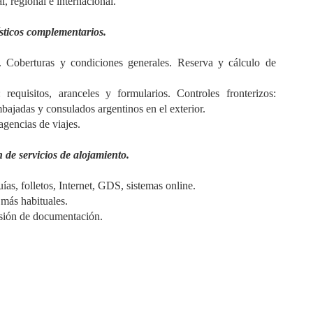
l, regional e internacional.
ísticos complementarios.
n. Coberturas y condiciones generales. Reserva y cálculo de
requisitos, aranceles y formularios. Controles fronterizos:
bajadas y consulados argentinos en el exterior.
agencias de viajes.
de servicios de alojamiento.
ías, folletos, Internet, GDS, sistemas online.
 más habituales.
isión de documentación.