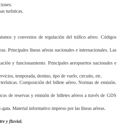
ciones.
as turísticas.
anismos y convenios de regulación del tráfico aéreo. Códigos
as. Principales líneas aéreas nacionales e internacionales. Las
ización y funcionamiento. Principales aeropuertos nacionales e
ervicios, temporada, destino, tipo de vuelo, circuito, etc.
terísticas. Composición del billete aéreo. Normas de emisión.
cos de reservas y emisión de billetes aéreos a través de GDS
ata. Material informativo impreso por las líneas aéreas.
e y fluvial.