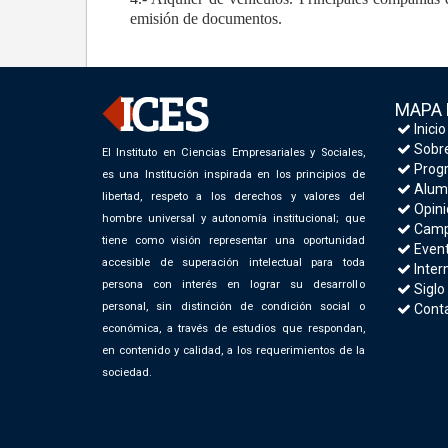
emisión de documentos.
MAPA 
Inicio
Sobre
El Instituto en Ciencias Empresariales y Sociales,
Progr
es una Institución inspirada en los principios de
Alum
libertad, respeto a los derechos y valores del
Opini
hombre universal y autonomía institucional; que
Camp
tiene como visión representar una oportunidad
Even
accesible de superación intelectual para toda
Inter
persona con interés en lograr su desarrollo
Siglo
personal, sin distinción de condición social o
Cont
económica, a través de estudios que respondan,
en contenido y calidad, a los requerimientos de la
sociedad.