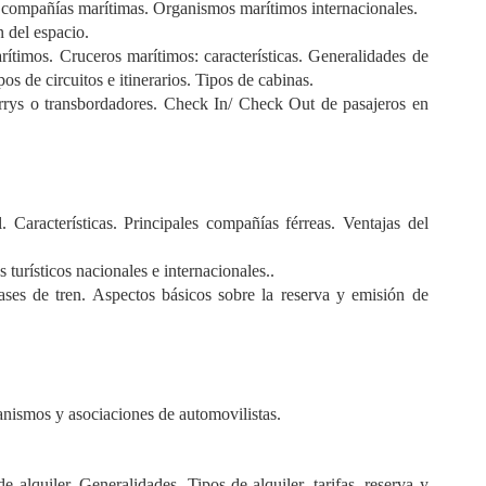
as compañías marítimas. Organismos marítimos internacionales.
n del espacio.
ítimos. Cruceros marítimos: características. Generalidades de
os de circuitos e itinerarios. Tipos de cabinas.
ferrys o transbordadores. Check In/ Check Out de pasajeros en
. Características. Principales compañías férreas. Ventajas del
s turísticos nacionales e internacionales..
 pases de tren. Aspectos básicos sobre la reserva y emisión de
anismos y asociaciones de automovilistas.
e alquiler. Generalidades. Tipos de alquiler, tarifas, reserva y