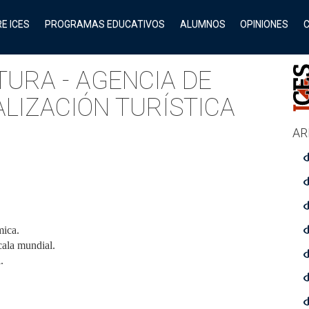
E ICES
PROGRAMAS EDUCATIVOS
ALUMNOS
OPINIONES
TURA - AGENCIA DE
ALIZACIÓN TURÍSTICA
AR
mica.
cala mundial.
.