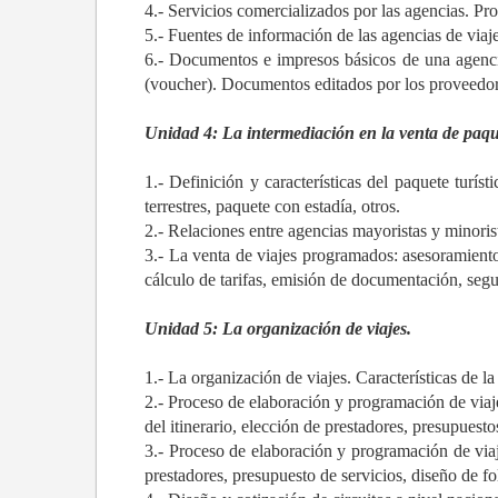
4.- Servicios comercializados por las agencias. Pr
5.- Fuentes de información de las agencias de viaje
6.- Documentos e impresos básicos de una agencia.
(voucher). Documentos editados por los proveedore
Unidad 4: La intermediación en la venta de paque
1.- Definición y características del paquete turíst
terrestres, paquete con estadía, otros.
2.- Relaciones entre agencias mayoristas y minoris
3.- La venta de viajes programados: asesoramiento
cálculo de tarifas, emisión de documentación, segu
Unidad 5: La organización de viajes.
1.- La organización de viajes. Características de la
2.- Proceso de elaboración y programación de viaj
del itinerario, elección de prestadores, presupuesto
3.- Proceso de elaboración y programación de viajes
prestadores, presupuesto de servicios, diseño de fo