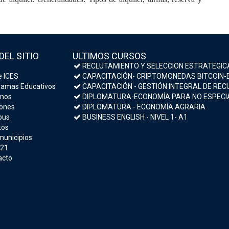
DEL SITIO
ULTIMOS CURSOS
RECLUTAMIENTO Y SELECCION ESTRATEGIC
 ICES
CAPACITACIÓN- CRIPTOMONEDAS BITCOIN-ESTRATEGIAS DE INVERSIÓN Y MEDIDAS DE S
amas Educativos
CAPACITACIÓN - GESTIÓN INTEGRAL DE RECURSOS HU
nos
DIPLOMATURA-ECONOMÍA PARA NO ESPECIALISTAS- MACROECONOMÍA Y POLÍTICA E
ones
DIPLOMATURA - ECONOMÍA AGRARIA
us
BUSINESS ENGLISH - NIVEL 1- A1
tos
municipios
 21
acto