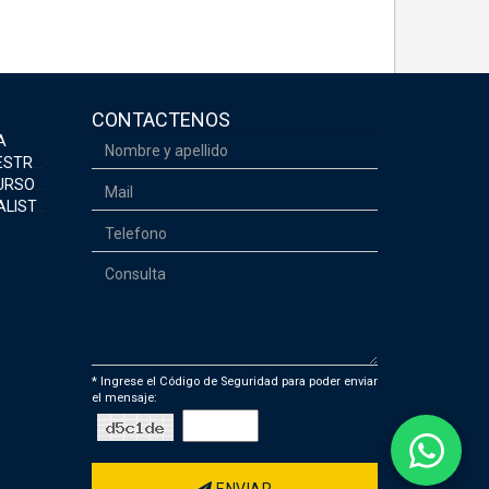
CONTACTENOS
A
EGURIDAD
MANOS
CONÓMICA
* Ingrese el Código de Seguridad para poder enviar
el mensaje:
ENVIAR