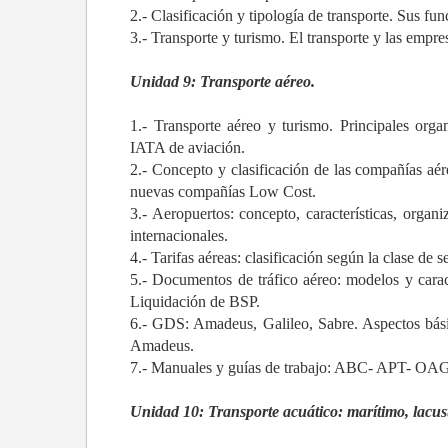
2.- Clasificación y tipología de transporte. Sus fun
3.- Transporte y turismo. El transporte y las empres
Unidad 9: Transporte aéreo.
1.- Transporte aéreo y turismo. Principales org
IATA de aviación.
2.- Concepto y clasificación de las compañías aére
nuevas compañías Low Cost.
3.- Aeropuertos: concepto, características, organ
internacionales.
4.- Tarifas aéreas: clasificación según la clase de s
5.- Documentos de tráfico aéreo: modelos y carac
Liquidación de BSP.
6.- GDS: Amadeus, Galileo, Sabre. Aspectos bási
Amadeus.
7.- Manuales y guías de trabajo: ABC- APT- OAG-g
Unidad 10: Transporte acuático: marítimo, lacustr