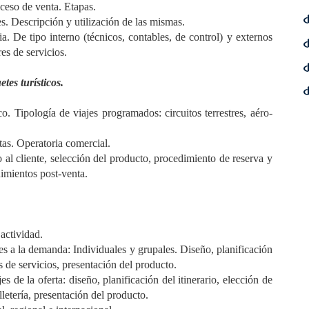
oceso de venta. Etapas.
s. Descripción y utilización de las mismas.
 De tipo interno (técnicos, contables, de control) y externos
s de servicios.
tes turísticos.
ico. Tipología de viajes programados: circuitos terrestres, aéro-
tas. Operatoria comercial.
 al cliente, selección del producto, procedimiento de reserva y
imientos post-venta.
 actividad.
es a la demanda: Individuales y grupales. Diseño, planificación
s de servicios, presentación del producto.
 de la oferta: diseño, planificación del itinerario, elección de
lletería, presentación del producto.