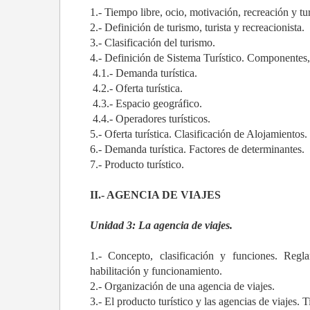
1.- Tiempo libre, ocio, motivación, recreación y tu
2.- Definición de turismo, turista y recreacionista.
3.- Clasificación del turismo.
4.- Definición de Sistema Turístico. Componentes,
4.1.- Demanda turística.
4.2.- Oferta turística.
4.3.- Espacio geográfico.
4.4.- Operadores turísticos.
5.- Oferta turística. Clasificación de Alojamientos.
6.- Demanda turística. Factores de determinantes.
7.- Producto turístico.
II.- AGENCIA DE VIAJES
Unidad 3: La agencia de viajes.
1.- Concepto, clasificación y funciones. Regl
habilitación y funcionamiento.
2.- Organización de una agencia de viajes.
3.- El producto turístico y las agencias de viajes. 