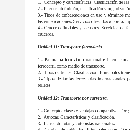
1.- Concepto y características. Clasificación de l
2.- Puertos: definición, clasificación y organizació
3.- Tipos de embarcaciones en uso y términos mar
las embarcaciones. Servicios ofrecidos a bordo. Tip
4.- Cruceros fluviales y lacustres. Servicios de 
cruceros.
Unidad 11: Transporte ferroviario.
1.- Panorama ferroviario nacional e internacional
ferrocarril como medio de transporte.
2.- Tipos de trenes. Clasificación. Principales trene
3.- Tipos de tarifas ferroviarias internacionales
billetes.
Unidad 12: Transporte por carretera.
1.- Concepto, clases y ventajas comparativas. Org
2.- Autocar. Características y clasificación.
3.- La red de rutas y autopistas nacionales.
4.- Alquiler de vehículos. Principales compañías d