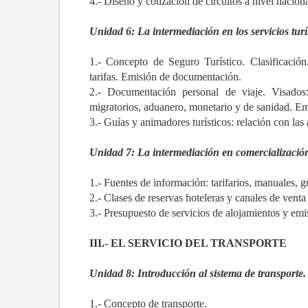
4.- Diseño y cotización de circuitos a nivel naciona
Unidad 6: La intermediación en los servicios tur
1.- Concepto de Seguro Turístico. Clasificació
tarifas. Emisión de documentación.
2.- Documentación personal de viaje. Visados: 
migratorios, aduanero, monetario y de sanidad. Em
3.- Guías y animadores turísticos: relación con las 
Unidad 7: La intermediación en comercialización 
1.- Fuentes de información: tarifarios, manuales, gu
2.- Clases de reservas hoteleras y canales de venta
3.- Presupuesto de servicios de alojamientos y em
III.- EL SERVICIO DEL TRANSPORTE
Unidad 8: Introducción al sistema de transporte.
1.- Concepto de transporte.