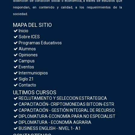
distinción de condición social o económica, a través de estudios que
respondan, en contenido y calidad, a los requerimientos de la
sociedad.
MAPA DEL SITIO
Inicio
Sobre ICES
Programas Educativos
Alumnos
Opiniones
Campus
Eventos
Intermunicipios
Siglo 21
Contacto
ULTIMOS CURSOS
RECLUTAMIENTO Y SELECCION ESTRATEGICA
CAPACITACIÓN- CRIPTOMONEDAS BITCOIN-ESTRATEGIAS DE INVERSIÓN Y MEDIDAS DE SEGURIDAD
CAPACITACIÓN - GESTIÓN INTEGRAL DE RECURSOS HUMANOS
DIPLOMATURA-ECONOMÍA PARA NO ESPECIALISTAS- MACROECONOMÍA Y POLÍTICA ECONÓMICA
DIPLOMATURA - ECONOMÍA AGRARIA
BUSINESS ENGLISH - NIVEL 1- A1