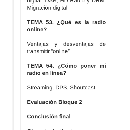
digital.
DAB, HD Radio y DRM.
Migración digital
TEMA 53. ¿Qué es la radio
online?
Ventajas y desventajas de
transmitir “online”
TEMA 54. ¿Cómo poner mi
radio en línea?
Streaming. DPS, Shoutcast
Evaluación Bloque 2
Conclusión final