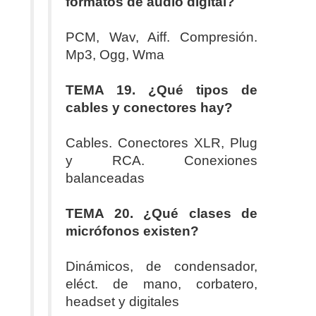
formatos de audio digital?
PCM, Wav, Aiff. Compresión.
Mp3, Ogg, Wma
TEMA 19. ¿Qué tipos de
cables y conectores hay?
Cables. Conectores XLR, Plug
y RCA. Conexiones
balanceadas
TEMA 20. ¿Qué clases de
micrófonos existen?
Dinámicos, de condensador,
eléct. de mano, corbatero,
headset y digitales