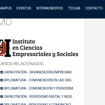
CAMPUS
EVENTOS
INTERMUNICIPIOS
TECLAB
CONTACTO
SMO
URSOS RELACIONADOS
CAPACITACIÓN - ORGANIZACIÓN EMPRESARIAL Y MARKETING
DIPLOMATURA - COMUNICACIÓN EN LAS ORGANIZACIONES
DIPLOMATURA - COMUNICACIÓN Y PERIODISMO DEPORTIVO
CAPACITACIÓN - PERIODISMO DIGITAL Y REDES SOCIALES
DIPLOMATURA - PERIODISMO Y COMUNICACIÓN DIGITAL