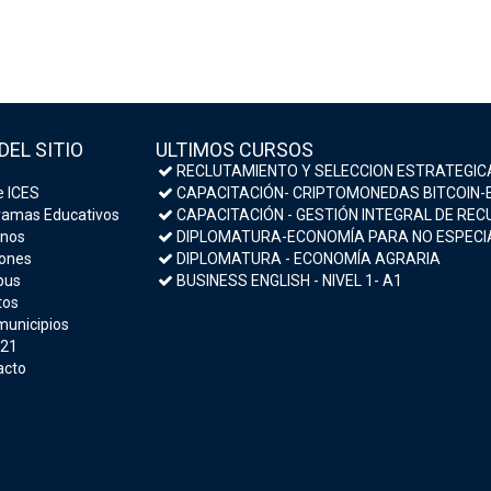
DEL SITIO
ULTIMOS CURSOS
RECLUTAMIENTO Y SELECCION ESTRATEGIC
 ICES
CAPACITACIÓN- CRIPTOMONEDAS BITCOIN-ESTRATEGIAS DE INVERSIÓN Y MEDIDAS DE S
amas Educativos
CAPACITACIÓN - GESTIÓN INTEGRAL DE RECURSOS HU
nos
DIPLOMATURA-ECONOMÍA PARA NO ESPECIALISTAS- MACROECONOMÍA Y POLÍTICA E
ones
DIPLOMATURA - ECONOMÍA AGRARIA
us
BUSINESS ENGLISH - NIVEL 1- A1
tos
municipios
 21
acto