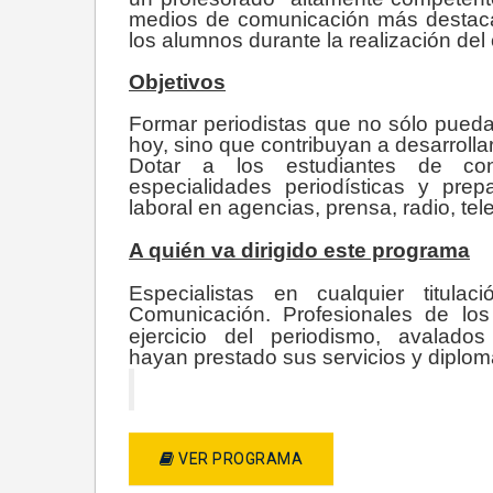
medios de comunicación más destaca
los alumnos durante la realización del 
Objetivos
Formar periodistas que no sólo pued
hoy, sino que contribuyan a desarrollar
Dotar a los estudiantes de cono
especialidades periodísticas y prepa
laboral en agencias, prensa, radio, tele
A quién va dirigido este programa
Especialistas en cualquier titula
Comunicación. Profesionales de l
ejercicio del periodismo, avalad
hayan prestado sus servicios y diplom
VER PROGRAMA