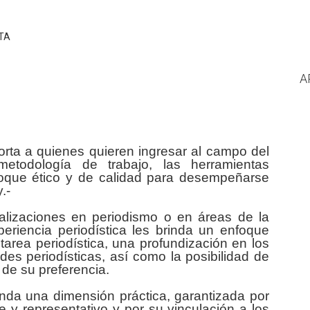
TA
A
rta a quienes quieren ingresar al campo del
metodología de trabajo, las herramientas
foque ético y de calidad para desempeñarse
.-
alizaciones en periodismo o en áreas de la
eriencia periodística les brinda un enfoque
a tarea periodística, una profundización en los
des periodísticas, así como la posibilidad de
 de su preferencia.
nda una dimensión práctica, garantizada por
y representativo y por su vinculación a los