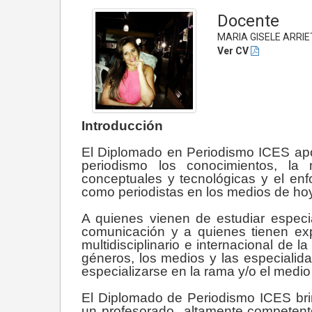
Docente
MARIA GISELE ARRIE
Ver CV
Introducción
El Diplomado en Periodismo ICES apo
periodismo los conocimientos, la 
conceptuales y tecnológicas y el en
como periodistas en los medios de hoy
A quienes vienen de estudiar especi
comunicación y a quienes tienen exp
multidisciplinario e internacional de l
géneros, los medios y las especialida
especializarse en la rama y/o el medio
El Diplomado de Periodismo ICES bri
un profesorado altamente competente 