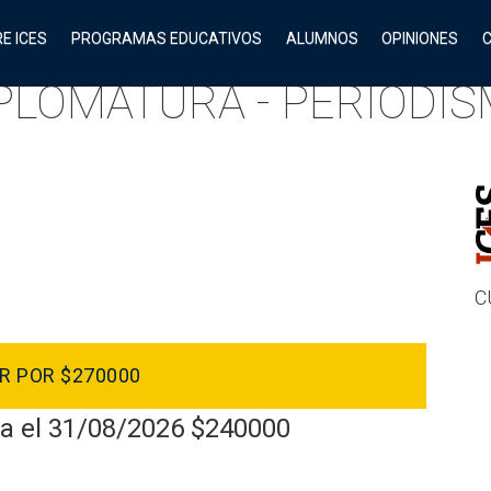
E ICES
PROGRAMAS EDUCATIVOS
ALUMNOS
OPINIONES
PLOMATURA - PERIODI
C
R POR $270000
ta el 31/08/2026 $240000