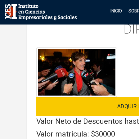
INICIO
SOBR
DI
ADQUIRI
Valor Neto de Descuentos has
Valor matricula: $30000