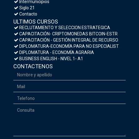
Intermunicipios
Siglo 21
Contacto
ULTIMOS CURSOS
RECLUTAMIENTO Y SELECCION ESTRATEGICA
CAPACITACIÓN- CRIPTOMONEDAS BITCOIN-ESTRATEGIAS DE INVERSIÓN Y MEDIDAS DE SEGURIDAD
CAPACITACIÓN - GESTIÓN INTEGRAL DE RECURSOS HUMANOS
DIPLOMATURA-ECONOMÍA PARA NO ESPECIALISTAS- MACROECONOMÍA Y POLÍTICA ECONÓMICA
DIPLOMATURA - ECONOMÍA AGRARIA
BUSINESS ENGLISH - NIVEL 1- A1
CONTACTENOS