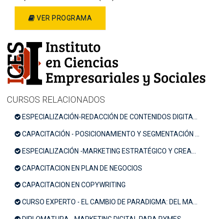
VER PROGRAMA
CURSOS RELACIONADOS
ESPECIALIZACIÓN-REDACCIÓN DE CONTENIDOS DIGITALES
CAPACITACIÓN - POSICIONAMIENTO Y SEGMENTACIÓN PARA MARCAS GANADORAS
ESPECIALIZACIÓN -MARKETING ESTRATÉGICO Y CREACIÓN DE VALOR
CAPACITACION EN PLAN DE NEGOCIOS
CAPACITACION EN COPYWRITING
CURSO EXPERTO - EL CAMBIO DE PARADIGMA: DEL MARKETING ESTRATÉGICO AL MARKETING HOLÍSTICO
DIPLOMATURA - MARKETING DIGITAL PARA PYMES