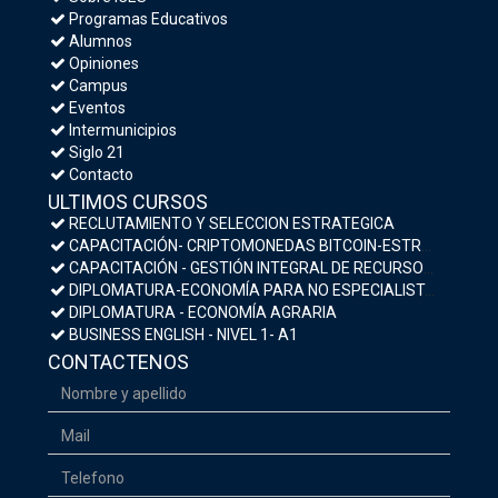
Programas Educativos
Alumnos
Opiniones
Campus
Eventos
Intermunicipios
Siglo 21
Contacto
ULTIMOS CURSOS
RECLUTAMIENTO Y SELECCION ESTRATEGICA
CAPACITACIÓN- CRIPTOMONEDAS BITCOIN-ESTRATEGIAS DE INVERSIÓN Y MEDIDAS DE SEGURIDAD
CAPACITACIÓN - GESTIÓN INTEGRAL DE RECURSOS HUMANOS
DIPLOMATURA-ECONOMÍA PARA NO ESPECIALISTAS- MACROECONOMÍA Y POLÍTICA ECONÓMICA
DIPLOMATURA - ECONOMÍA AGRARIA
BUSINESS ENGLISH - NIVEL 1- A1
CONTACTENOS