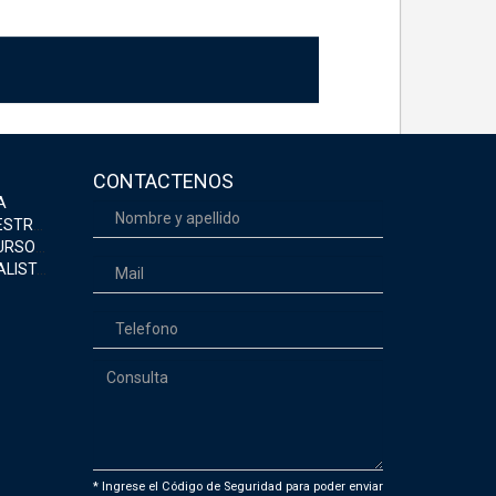
CONTACTENOS
A
EGURIDAD
MANOS
CONÓMICA
* Ingrese el Código de Seguridad para poder enviar