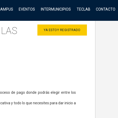
CAMPUS
EVENTOS
INTERMUNICIPIOS
TECLAB
CONTACTO
 LAS
YA ESTOY REGISTRADO
proceso de pago donde podrás elegir entre los
tiva y todo lo que necesites para dar inicio a