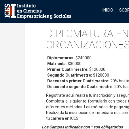
INICIO
SOBR
DIPLOMATURA EN
ORGANIZACIONE
Diplomaturas:
$240000
Matricula:
$30000
Primer Cuatrimestre:
$120000
Segundo Cuatrimestre:
$120000
Descuento primer Cuatrimestre:
20% hasta
Descuento segundo Cuatrimestre:
20% has
Regístrate aquí, realiza tu inscripción y asegu
Completa el siguiente formulario con todos t
diferentes métodos. Los métodos de pago vig
Realizada la inscripción de inmediato nos com
tu carrera en ICES.
Los Campos indicados con * son obligatorios