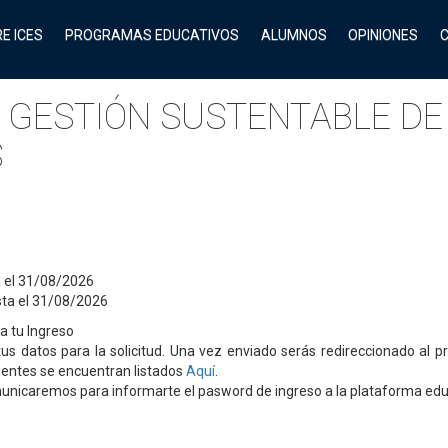
E ICES
PROGRAMAS EDUCATIVOS
ALUMNOS
OPINIONES
 GESTIÓN SUSTENTABLE DE
S
 el 31/08/2026
ta el 31/08/2026
ra tu Ingreso
us datos para la solicitud. Una vez enviado serás redireccionado al 
entes se encuentran listados
Aquí
.
unicaremos para informarte el pasword de ingreso a la plataforma educa