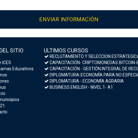
DEL SITIO
ULTIMOS CURSOS
RECLUTAMIENTO Y SELECCION ESTRATEGIC
 ICES
CAPACITACIÓN- CRIPTOMONEDAS BITCOIN-ESTRATEGIAS DE INVERSIÓN Y MEDIDAS DE S
amas Educativos
CAPACITACIÓN - GESTIÓN INTEGRAL DE RECURSOS HU
nos
DIPLOMATURA-ECONOMÍA PARA NO ESPECIALISTAS- MACROECONOMÍA Y POLÍTICA E
ones
DIPLOMATURA - ECONOMÍA AGRARIA
us
BUSINESS ENGLISH - NIVEL 1- A1
tos
municipios
 21
acto