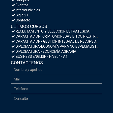
Eventos
Intermunicipios
Siglo 21
Contacto
ULTIMOS CURSOS
RECLUTAMIENTO Y SELECCION ESTRATEGICA
CAPACITACIÓN- CRIPTOMONEDAS BITCOIN-ESTRATEGIAS DE INVERSIÓN Y MEDIDAS DE SEGURIDAD
CAPACITACIÓN - GESTIÓN INTEGRAL DE RECURSOS HUMANOS
DIPLOMATURA-ECONOMÍA PARA NO ESPECIALISTAS- MACROECONOMÍA Y POLÍTICA ECONÓMICA
DIPLOMATURA - ECONOMÍA AGRARIA
BUSINESS ENGLISH - NIVEL 1- A1
CONTACTENOS